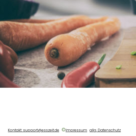
©
Kontakt: support@esszeit.de
Impressum
allg. Datenschutz