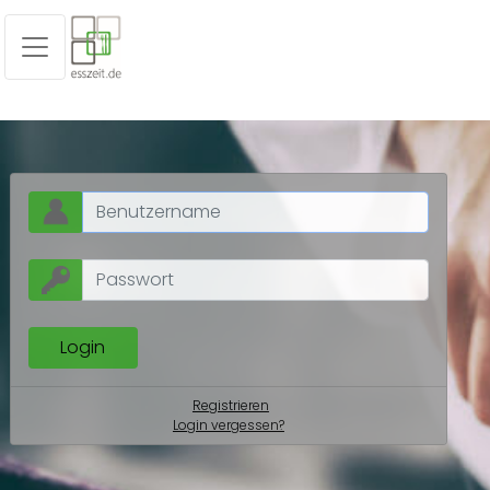
Registrieren
Login vergessen?