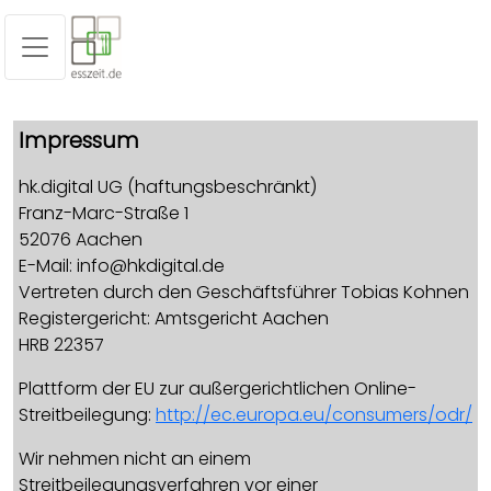
Impressum
hk.digital UG (haftungsbeschränkt)
Franz-Marc-Straße 1
52076 Aachen
E-Mail: info@hkdigital.de
Vertreten durch den Geschäftsführer Tobias Kohnen
Registergericht: Amtsgericht Aachen
HRB 22357
Plattform der EU zur außergerichtlichen Online-
Streitbeilegung:
http://ec.europa.eu/consumers/odr/
Wir nehmen nicht an einem
Streitbeilegungsverfahren vor einer